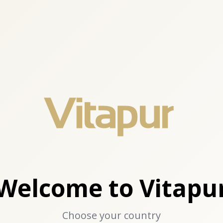
Welcome to Vitapu
Choose your country