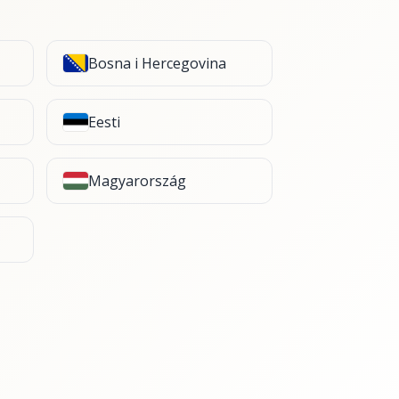
Bosna i Hercegovina
Eesti
Magyarország