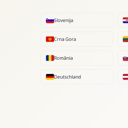
Slovenija
Crna Gora
România
Deutschland