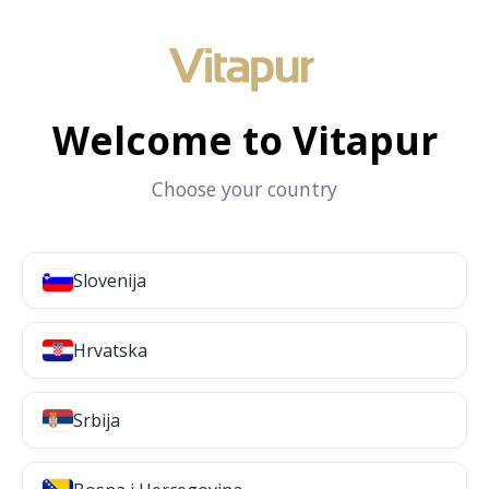
Welcome to Vitapur
Choose your country
Slovenija
Hrvatska
Srbija