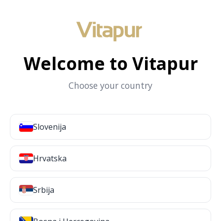
Welcome to Vitapur
Choose your country
Slovenija
Hrvatska
Srbija