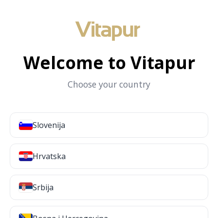
Welcome to Vitapur
Choose your country
Slovenija
Hrvatska
Srbija