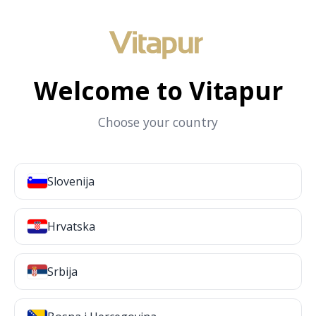
Welcome to Vitapur
Choose your country
Slovenija
Hrvatska
Srbija