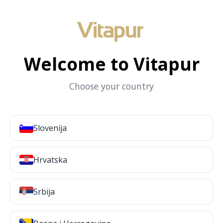
Welcome to Vitapur
Choose your country
Slovenija
Hrvatska
Srbija