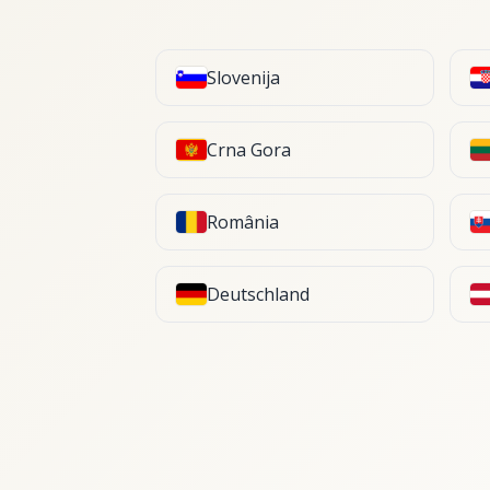
Slovenija
Crna Gora
România
Deutschland