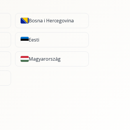
Bosna i Hercegovina
Eesti
Magyarország