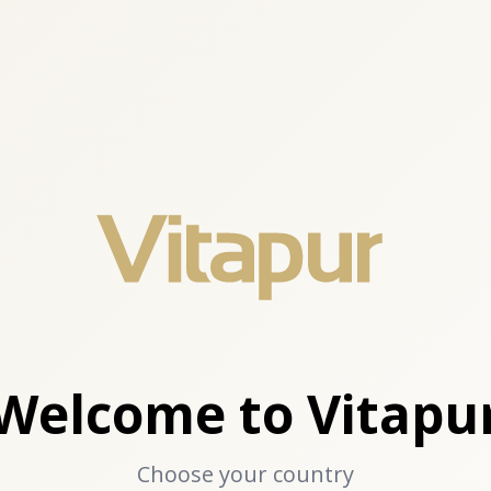
Welcome to Vitapu
Choose your country