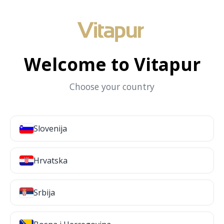
Welcome to Vitapur
Choose your country
Slovenija
Hrvatska
Srbija