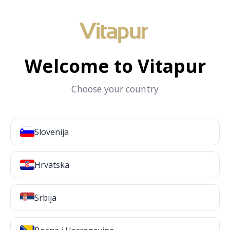
Welcome to Vitapur
Choose your country
Slovenija
Hrvatska
Srbija