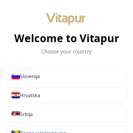
Welcome to Vitapur
Choose your country
Slovenija
Hrvatska
Srbija