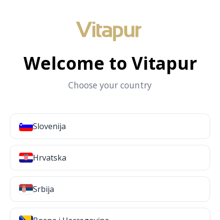
Welcome to Vitapur
Choose your country
Slovenija
Hrvatska
Srbija