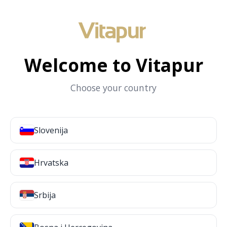
Welcome to Vitapur
Choose your country
Slovenija
Hrvatska
Srbija