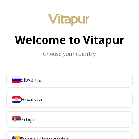
Welcome to Vitapur
Choose your country
Slovenija
Hrvatska
Srbija