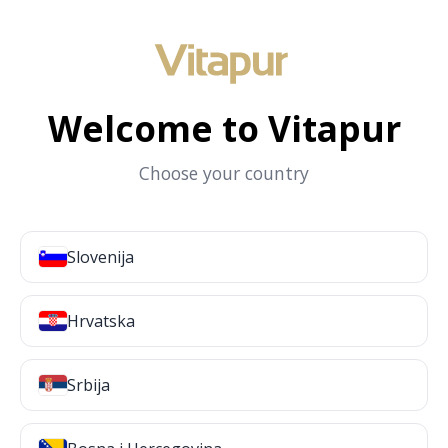
Welcome to Vitapur
Choose your country
Slovenija
Hrvatska
Srbija