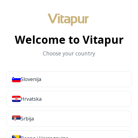
Welcome to Vitapur
Choose your country
Slovenija
Hrvatska
Srbija