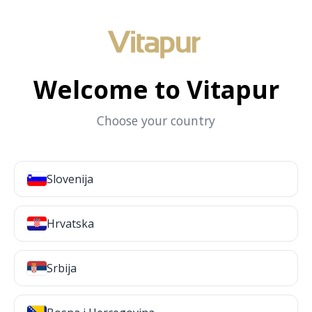
Welcome to Vitapur
Choose your country
Slovenija
Hrvatska
Srbija