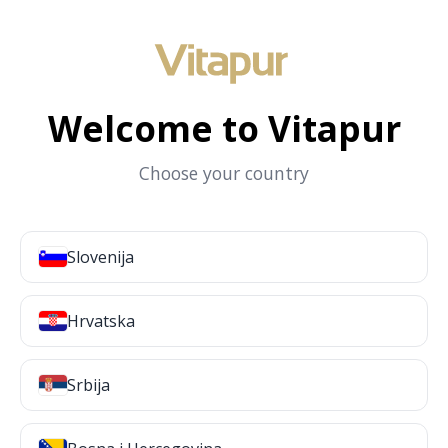
Welcome to Vitapur
Choose your country
Slovenija
Hrvatska
Srbija