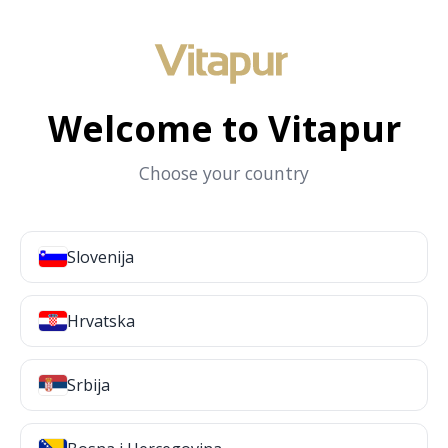
Welcome to Vitapur
Choose your country
Slovenija
Hrvatska
Srbija