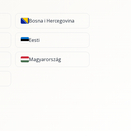
Bosna i Hercegovina
Eesti
Magyarország