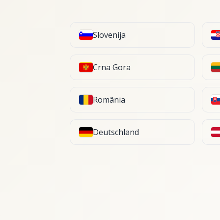
Slovenija
Crna Gora
România
Deutschland