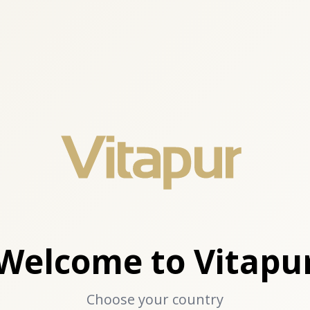
Welcome to Vitapu
Choose your country