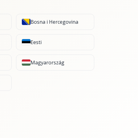
Bosna i Hercegovina
Eesti
Magyarország