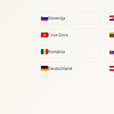
Slovenija
Crna Gora
România
Deutschland