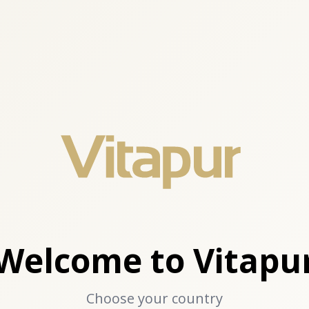
Welcome to Vitapu
Choose your country