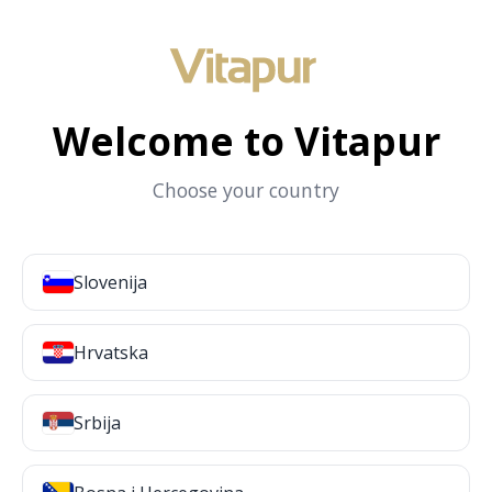
Welcome to Vitapur
Choose your country
Slovenija
Hrvatska
Srbija