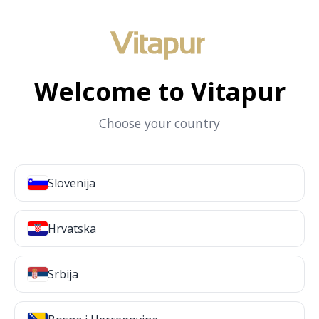
Welcome to Vitapur
Choose your country
Slovenija
Hrvatska
Srbija