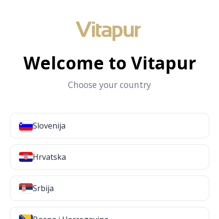
Welcome to Vitapur
Choose your country
Slovenija
Hrvatska
Srbija