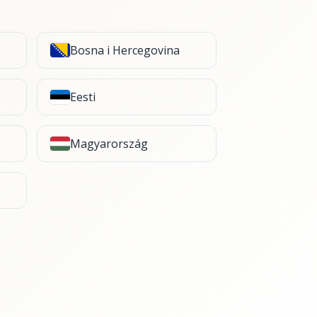
Bosna i Hercegovina
Eesti
Magyarország