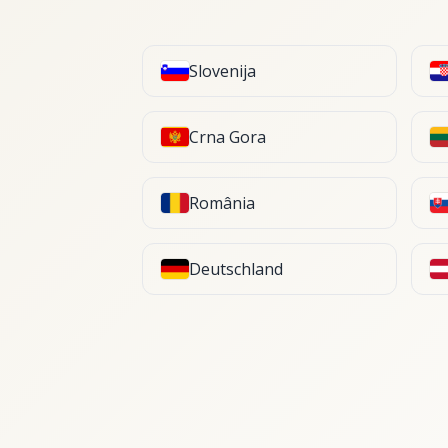
Slovenija
Crna Gora
România
Deutschland