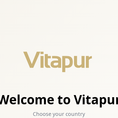
Welcome to Vitapu
Choose your country