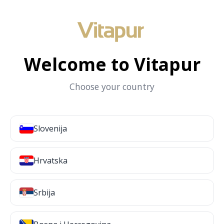
Welcome to Vitapur
Choose your country
Slovenija
Hrvatska
Srbija