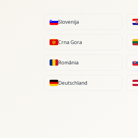
Slovenija
Crna Gora
România
Deutschland