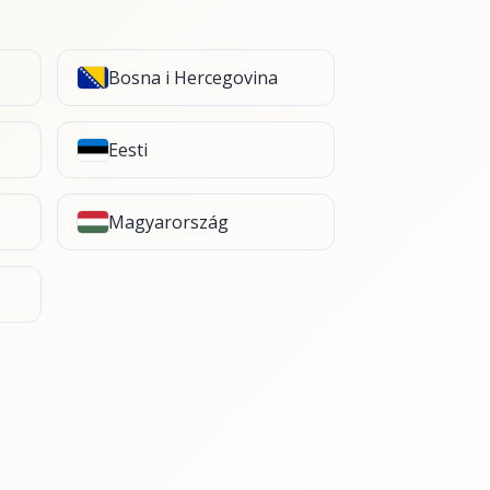
Bosna i Hercegovina
Eesti
Magyarország