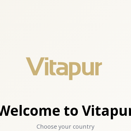
Welcome to Vitapu
Choose your country