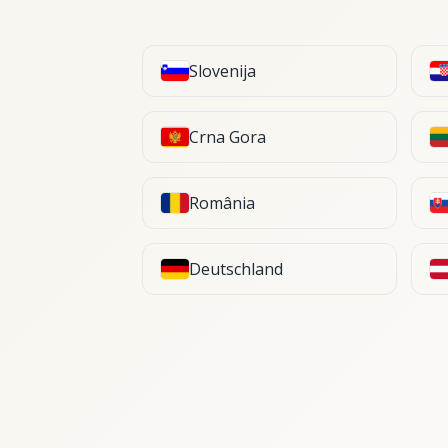
Slovenija
Crna Gora
România
Deutschland