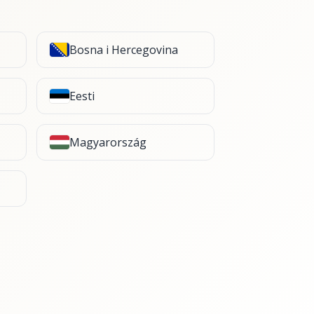
Bosna i Hercegovina
Eesti
Magyarország