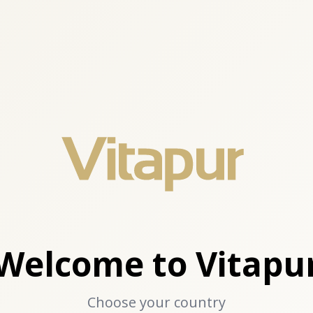
Welcome to Vitapu
Choose your country