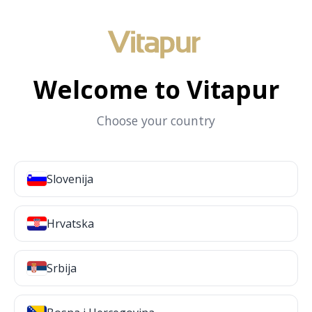
Welcome to Vitapur
Choose your country
Slovenija
Hrvatska
Srbija