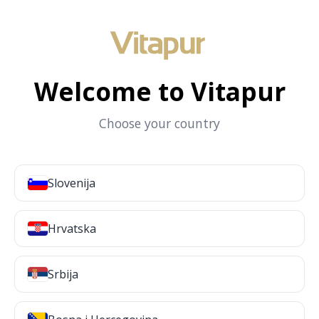
Welcome to Vitapur
Choose your country
Slovenija
Hrvatska
Srbija