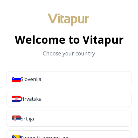
Welcome to Vitapur
Choose your country
Slovenija
Hrvatska
Srbija