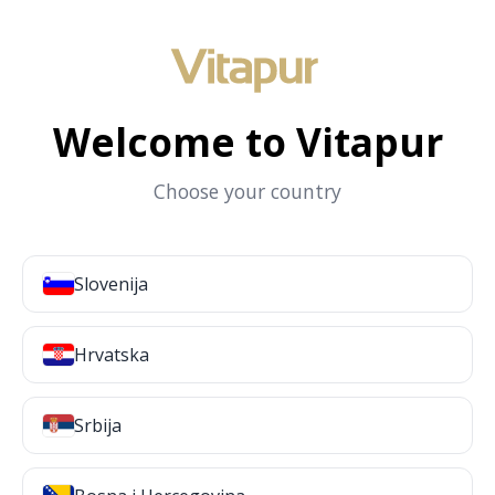
Welcome to Vitapur
Choose your country
Slovenija
Hrvatska
Srbija