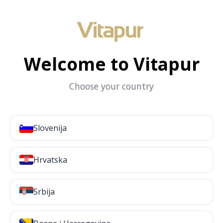
Welcome to Vitapur
Choose your country
Slovenija
Hrvatska
Srbija