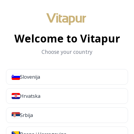
Welcome to Vitapur
Choose your country
Slovenija
Hrvatska
Srbija