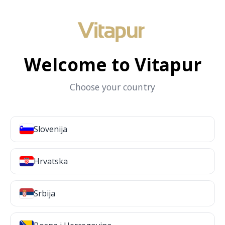
Welcome to Vitapur
Choose your country
Slovenija
Hrvatska
Srbija