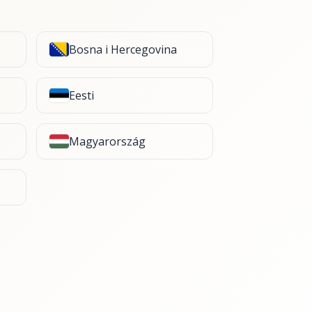
Bosna i Hercegovina
Eesti
Magyarország