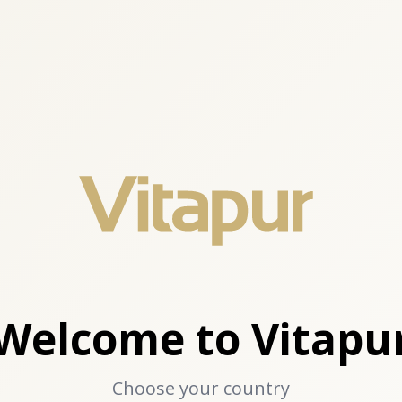
Welcome to Vitapu
Choose your country