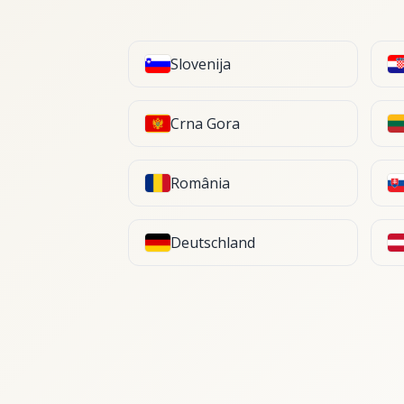
Slovenija
Crna Gora
România
Deutschland