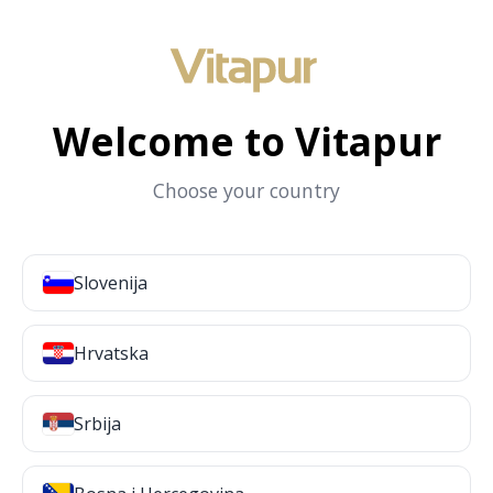
Welcome to Vitapur
Choose your country
Slovenija
Hrvatska
Srbija